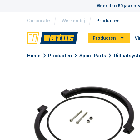
Meer dan 60 jaar er
Corporate
Werken bij
Producten
Producten
Vi
Home
Producten
Spare Parts
Uitlaatsys