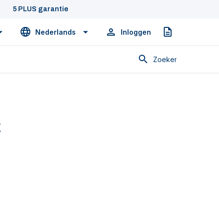
5 PLUS garantie
Nederlands
Inloggen
Offerte
Zoeken
g