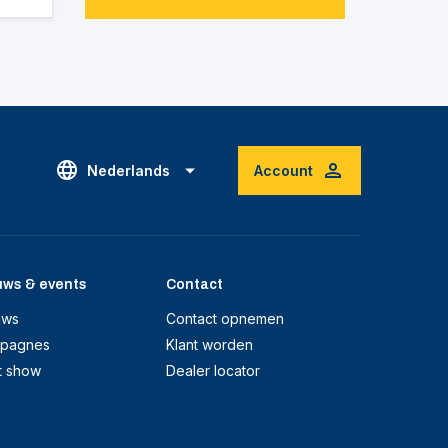
Nederlands
Account
uws & events
Contact
uws
Contact opnemen
pagnes
Klant worden
t show
Dealer locator