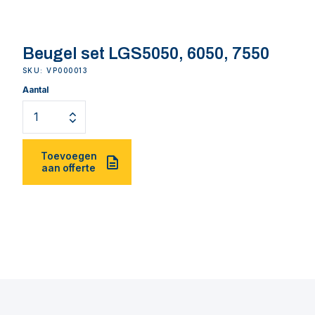
Beugel set LGS5050, 6050, 7550
SKU: VP000013
Aantal
Toevoegen
aan offerte