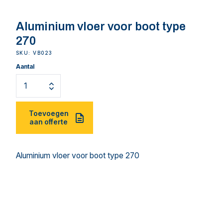
Aluminium vloer voor boot type
270
SKU: VB023
Aantal
Toevoegen
aan offerte
Aluminium vloer voor boot type 270