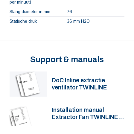
per minuut)
Slang diameter in mm
76
Statische druk
36 mm H2O
Support & manuals
DoC Inline extractie
ventilator TWINLINE
Installation manual
Extractor Fan TWINLINE
A_B_C_D