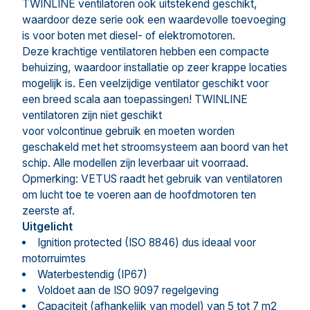
TWINLINE ventilatoren ook uitstekend geschikt,
waardoor deze serie ook een waardevolle toevoeging
is voor boten met diesel- of elektromotoren.
Deze krachtige ventilatoren hebben een compacte
behuizing, waardoor installatie op zeer krappe locaties
mogelijk is. Een veelzijdige ventilator geschikt voor
een breed scala aan toepassingen! TWINLINE
ventilatoren zijn niet geschikt
voor volcontinue gebruik en moeten worden
geschakeld met het stroomsysteem aan boord van het
schip. Alle modellen zijn leverbaar uit voorraad.
Opmerking: VETUS raadt het gebruik van ventilatoren
om lucht toe te voeren aan de hoofdmotoren ten
zeerste af.
Uitgelicht
Ignition protected (ISO 8846) dus ideaal voor
motorruimtes
Waterbestendig (IP67)
Voldoet aan de ISO 9097 regelgeving
Capaciteit (afhankelijk van model) van 5 tot 7 m2