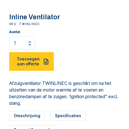
Inline Ventilator
SKU: TWINLINEC
Aantal
Toevoegen
aan offerte
Afzuigventilator TWINLINEC is geschikt om na het
uitzetten van de motor warmte af te voeren en
benzinedampen af te zuigen. ‘Ignition protected” excl.
slang.
Omschrijving
Specificaties