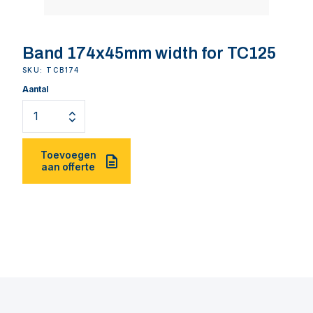
Band 174x45mm width for TC125
SKU: TCB174
Aantal
Toevoegen
aan offerte