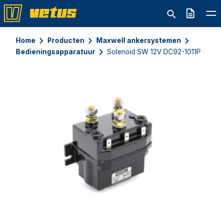
Offerte
Home
Producten
Maxwell ankersystemen
Bedieningsapparatuur
Solenoid SW 12V DC92-1011P