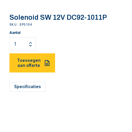
Solenoid SW 12V DC92-1011P
SKU: SP5104
Aantal
Toevoegen
aan offerte
Specificaties