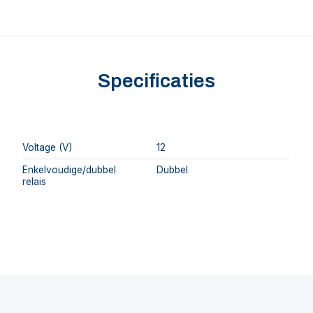
Specificaties
Voltage (V)
12
Enkelvoudige/dubbel
Dubbel
relais