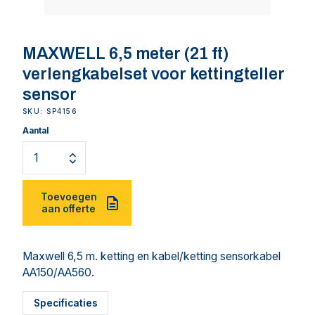
MAXWELL 6,5 meter (21 ft)
verlengkabelset voor kettingteller
sensor
SKU: SP4156
Aantal
Toevoegen
aan offerte
Maxwell 6,5 m. ketting en kabel/ketting sensorkabel
AA150/AA560.
Specificaties