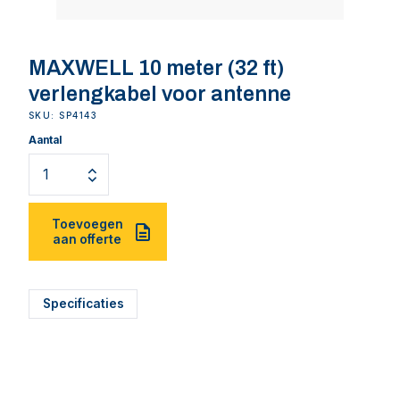
MAXWELL 10 meter (32 ft)
verlengkabel voor antenne
SKU: SP4143
Aantal
Toevoegen
aan offerte
Specificaties