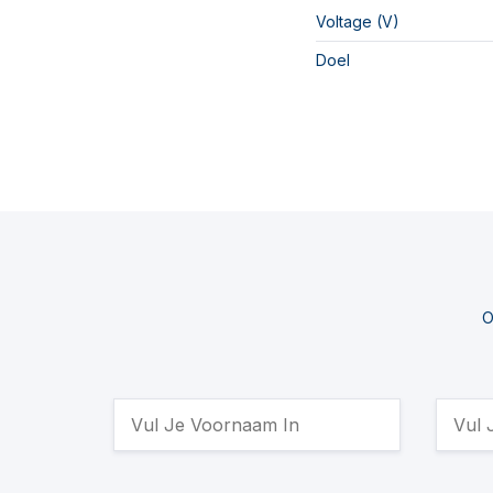
Voltage (V)
Doel
O