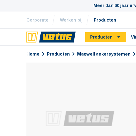
Meer dan 60 jaar er
Corporate
Werken bij
Producten
Producten
Vi
Home
Producten
Maxwell ankersystemen