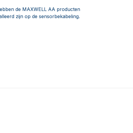
or hebben de MAXWELL AA producten
alleerd zijn op de sensorbekabeling.