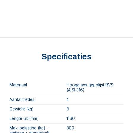
Specificaties
Materiaal
Hoogglans gepolijst RVS
(AISI 316)
Aantal tredes
4
Gewicht (kg)
8
Lengte uit (mm)
1160
Max. belasting (kg) -
300