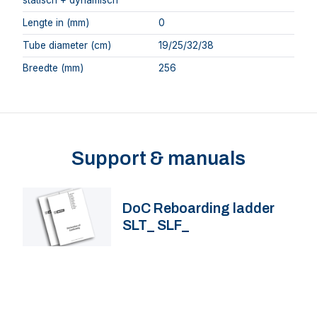
statisch + dynamisch
Lengte in (mm)
0
Tube diameter (cm)
19/25/32/38
Breedte (mm)
256
Support & manuals
DoC Reboarding ladder
SLT_ SLF_