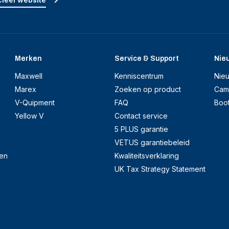
Merken
Service & Support
Nie
Maxwell
Kenniscentrum
Nie
Marex
Zoeken op product
Cam
V-Quipment
FAQ
Boo
Yellow V
Contact service
5 PLUS garantie
VETUS garantiebeleid
en
Kwaliteitsverklaring
UK Tax Strategy Statement