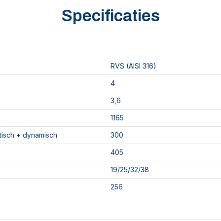
Specificaties
RVS (AISI 316)
4
3,6
1165
atisch + dynamisch
300
405
19/25/32/38
256