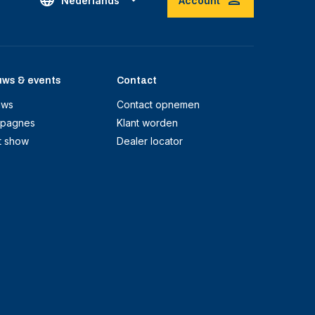
Nederlands
Account
uws & events
Contact
uws
Contact opnemen
pagnes
Klant worden
t show
Dealer locator