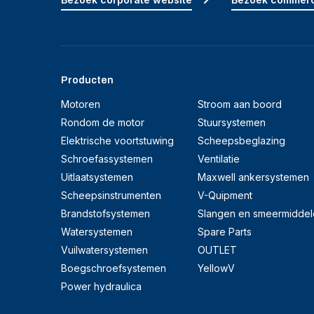
Producten
Motoren
Stroom aan boord
Rondom de motor
Stuursystemen
Elektrische voortstuwing
Scheepsbeglazing
Schroefassystemen
Ventilatie
Uitlaatsystemen
Maxwell ankersystemen
Scheepsinstrumenten
V-Quipment
Brandstofsystemen
Slangen en smeermiddel
Watersystemen
Spare Parts
Vuilwatersystemen
OUTLET
Boegschroefsystemen
YellowV
Power hydraulica