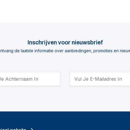
Inschrijven voor nieuwsbrief
ntvang de laatste informatie over aanbiedingen, promoties en nieu
ieel website