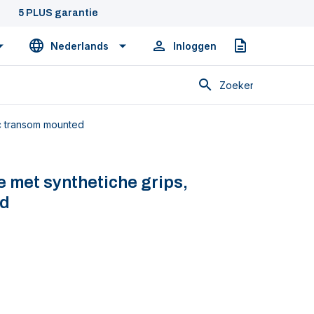
5 PLUS garantie
Nederlands
Inloggen
Offerte
Zoeken
ic transom mounted
 met synthetiche grips,
ed