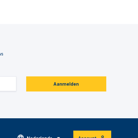
ws
Aanmelden