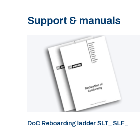
Support & manuals
DoC Reboarding ladder SLT_ SLF_