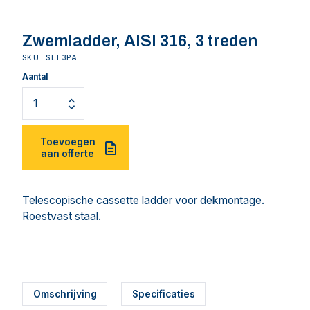
Zwemladder, AISI 316, 3 treden
SKU: SLT3PA
Aantal
Toevoegen
aan offerte
Telescopische cassette ladder voor dekmontage.
Roestvast staal.
Omschrijving
Specificaties