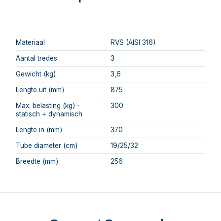
Materiaal
RVS (AISI 316)
Aantal tredes
3
Gewicht (kg)
3,6
Lengte uit (mm)
875
Max. belasting (kg) -
300
statisch + dynamisch
Lengte in (mm)
370
Tube diameter (cm)
19/25/32
Breedte (mm)
256