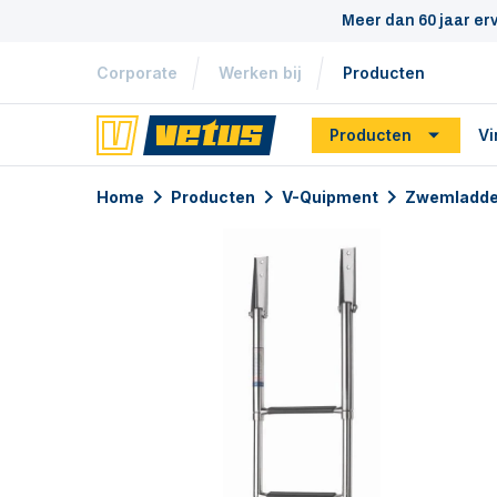
Meer dan 60 jaar er
Corporate
Werken bij
Producten
Producten
Vi
Home
Producten
V-Quipment
Zwemladde