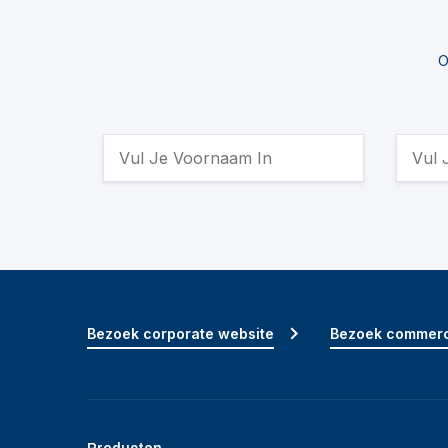
O
Bezoek corporate website
Bezoek commerc