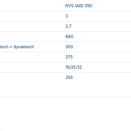
RVS (AISI 316)
3
2,7
880
atisch + dynamisch
300
375
19/25/32
256