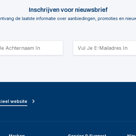
Inschrijven voor nieuwsbrief
ntvang de laatste informatie over aanbiedingen, promoties en nieu
ieel website