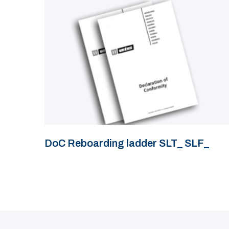
DoC Reboarding ladder SLT_ SLF_