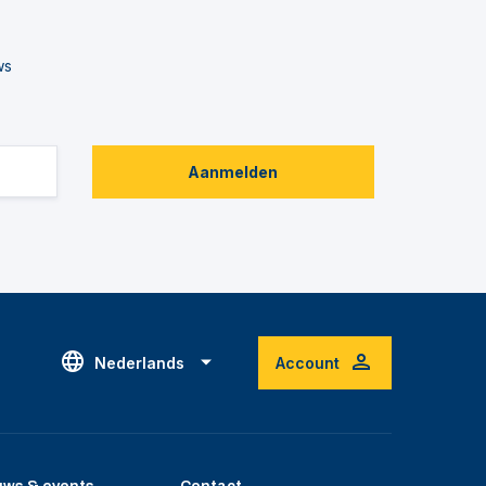
ws
Aanmelden
Nederlands
Account