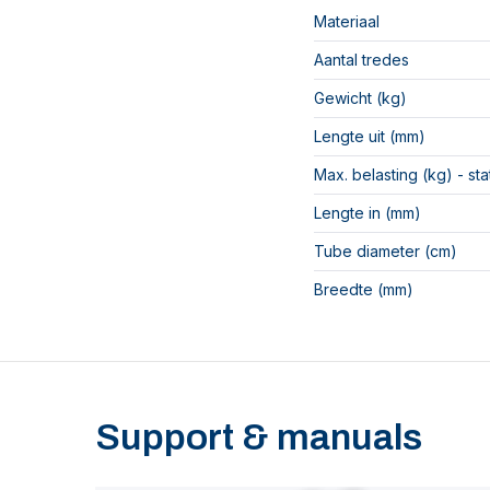
Materiaal
Aantal tredes
Gewicht (kg)
Lengte uit (mm)
Max. belasting (kg) - st
Lengte in (mm)
Tube diameter (cm)
Breedte (mm)
Support & manuals