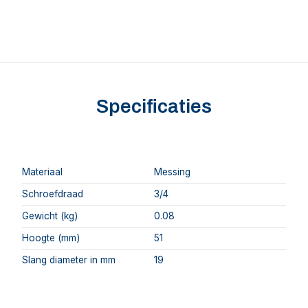
Specificaties
Materiaal
Messing
Schroefdraad
3/4
Gewicht (kg)
0.08
Hoogte (mm)
51
Slang diameter in mm
19