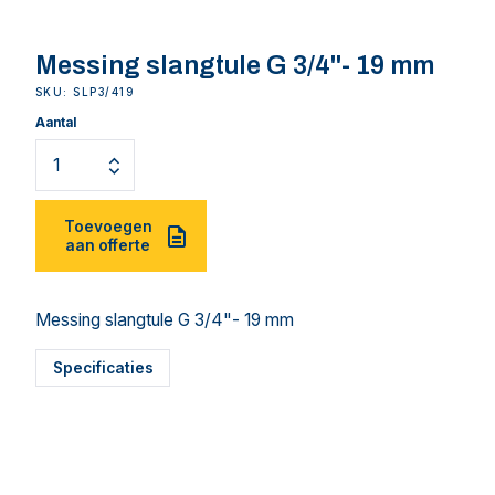
Messing slangtule G 3/4"- 19 mm
SKU: SLP3/419
Aantal
Toevoegen
aan offerte
Messing slangtule G 3/4"- 19 mm
Specificaties