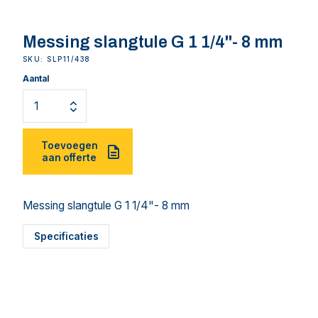
Messing slangtule G 1 1/4"- 8 mm
SKU: SLP11/438
Aantal
Toevoegen
aan offerte
Messing slangtule G 1 1/4"- 8 mm
Specificaties