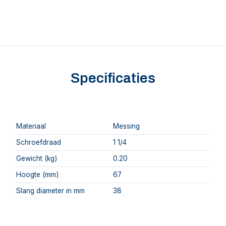
Specificaties
Materiaal
Messing
Schroefdraad
1 1/4
Gewicht (kg)
0.20
Hoogte (mm)
67
Slang diameter in mm
38