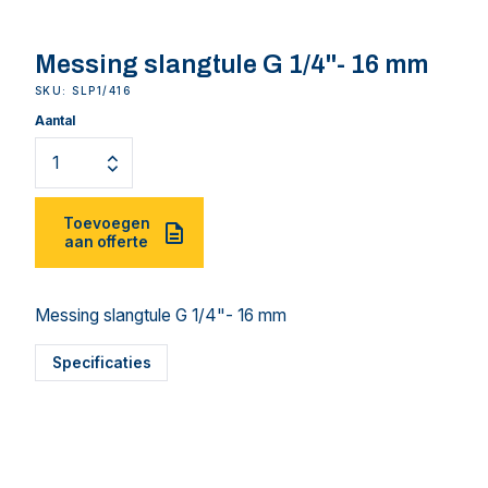
Messing slangtule G 1/4"- 16 mm
SKU: SLP1/416
Aantal
Toevoegen
aan offerte
Messing slangtule G 1/4"- 16 mm
Specificaties