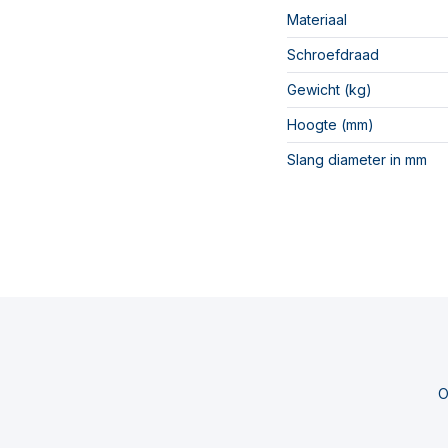
Materiaal
Schroefdraad
Gewicht (kg)
Hoogte (mm)
Slang diameter in mm
O