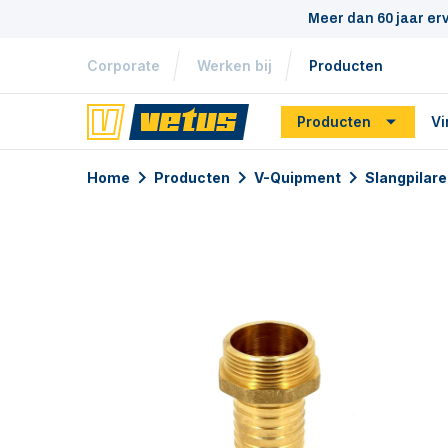
Meer dan 60 jaar er
Corporate
Werken bij
Producten
Producten
Vi
Home
Producten
V-Quipment
Slangpilar