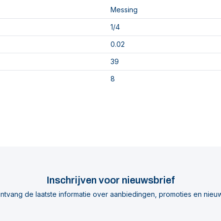
Messing
1/4
0.02
39
8
Inschrijven voor nieuwsbrief
ntvang de laatste informatie over aanbiedingen, promoties en nieu