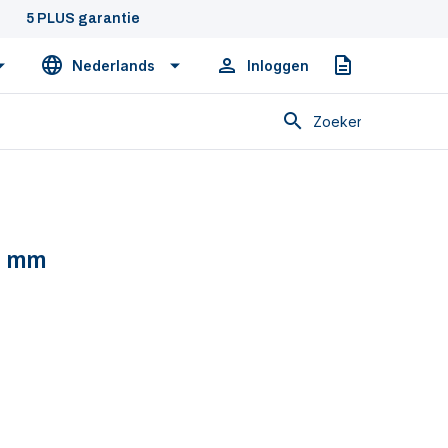
5 PLUS garantie
Nederlands
Inloggen
Offerte
Zoeken
8 mm