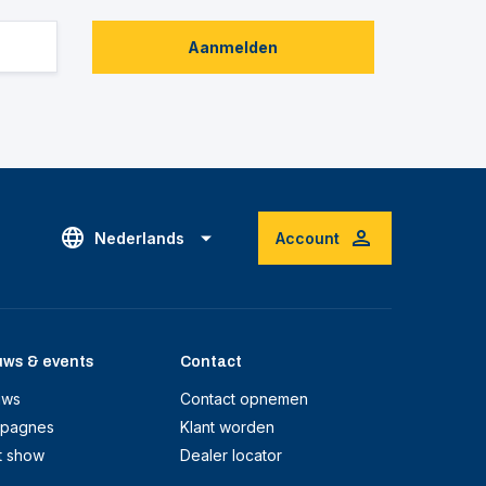
Aanmelden
Nederlands
Account
uws & events
Contact
uws
Contact opnemen
pagnes
Klant worden
t show
Dealer locator