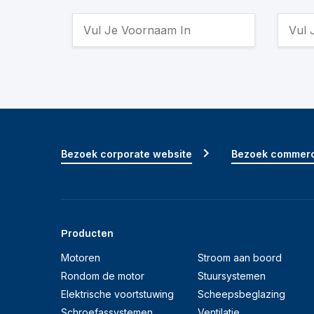
Bezoek corporate website
Bezoek commerc
Producten
Motoren
Stroom aan boord
Rondom de motor
Stuursystemen
Elektrische voortstuwing
Scheepsbeglazing
Schroefassystemen
Ventilatie