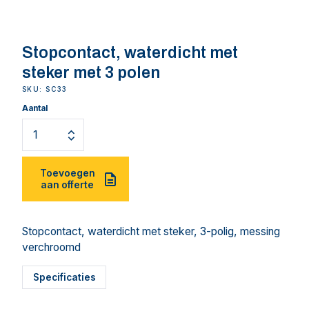
Stopcontact, waterdicht met
steker met 3 polen
SKU: SC33
Aantal
Toevoegen
aan offerte
Stopcontact, waterdicht met steker, 3-polig, messing
verchroomd
Specificaties