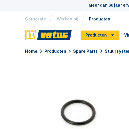
Meer dan 60 jaar er
Corporate
Werken bij
Producten
Producten
Vi
Home
Producten
Spare Parts
Stuursyste