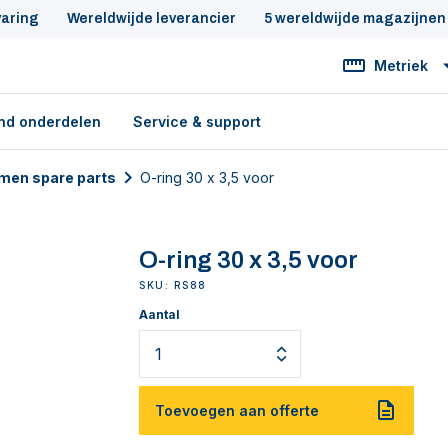
varing
Wereldwijde leverancier
5 wereldwijde magazijnen
Metriek
nd onderdelen
Service & support
men spare parts
O-ring 30 x 3,5 voor
O-ring 30 x 3,5 voor
SKU: RS88
Aantal
Toevoegen aan offerte