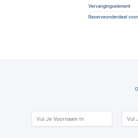
Vervangingselement
Reserveonderdeel voor
O