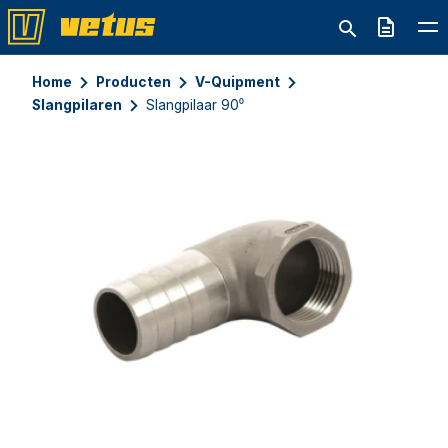
Offerte
Home
Producten
V-Quipment
Slangpilaren
Slangpilaar 90⁰