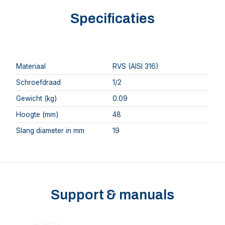
Specificaties
Materiaal
RVS (AISI 316)
Schroefdraad
1/2
Gewicht (kg)
0.09
Hoogte (mm)
48
Slang diameter in mm
19
Support & manuals