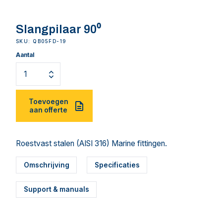
Slangpilaar 90⁰
SKU: QB05FD-19
Aantal
Toevoegen
aan offerte
Roestvast stalen (AISI 316) Marine fittingen.
Omschrijving
Specificaties
Support & manuals