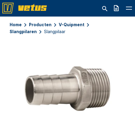
Offerte
Home
Producten
V-Quipment
Slangpilaren
Slangpilaar