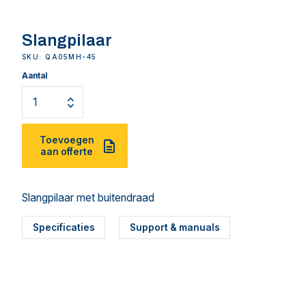
Slangpilaar
SKU: QA05MH-45
Aantal
Toevoegen
aan offerte
Slangpilaar met buitendraad
Specificaties
Support & manuals