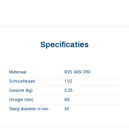
Specificaties
Materiaal
RVS (AISI 316)
Schroefdraad
1 1/2
Gewicht (kg)
0.25
Hoogte (mm)
86
Slang diameter in mm
45