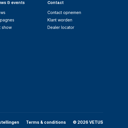
uws & events
Contact
uws
Contact opnemen
pagnes
Klant worden
t show
Dealer locator
stellingen
Terms & conditions
© 2026 VETUS