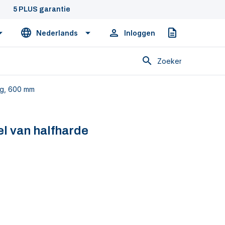
5 PLUS garantie
Nederlands
Inloggen
Offerte
Zoeken
ag, 600 mm
l van halfharde