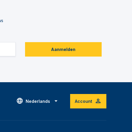
ws
Aanmelden
Nederlands
Account