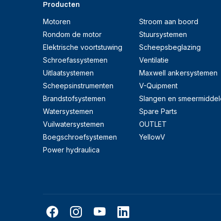
Producten
Motoren
Stroom aan boord
Rondom de motor
Stuursystemen
Elektrische voortstuwing
Scheepsbeglazing
Schroefassystemen
Ventilatie
Uitlaatsystemen
Maxwell ankersystemen
Scheepsinstrumenten
V-Quipment
Brandstofsystemen
Slangen en smeermiddel
Watersystemen
Spare Parts
Vuilwatersystemen
OUTLET
Boegschroefsystemen
YellowV
Power hydraulica