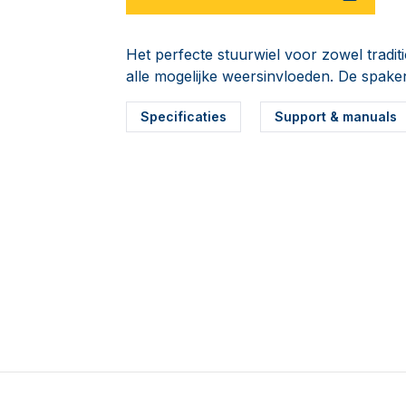
Het perfecte stuurwiel voor zowel tradit
alle mogelijke weersinvloeden. De spaken 
Specificaties
Support & manuals