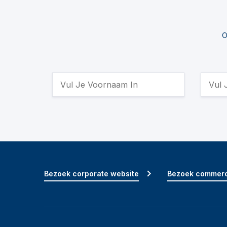
O
Bezoek corporate website
Bezoek commerc