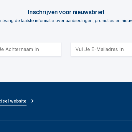
Inschrijven voor nieuwsbrief
ntvang de laatste informatie over aanbiedingen, promoties en nieu
ieel website