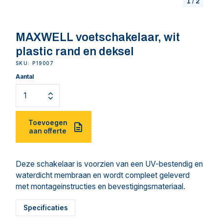
1
/
2
MAXWELL voetschakelaar, wit
plastic rand en deksel
SKU: P19007
Aantal
Toevoegen
aan offerte
Deze schakelaar is voorzien van een UV-bestendig en
waterdicht membraan en wordt compleet geleverd
met montageinstructies en bevestigingsmateriaal.
Specificaties