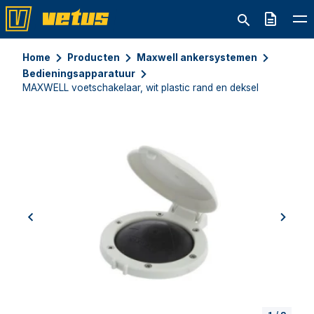
Offerte
Home
Producten
Maxwell ankersystemen
Bedieningsapparatuur
MAXWELL voetschakelaar, wit plastic rand en deksel
previous
next