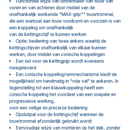
Functionele wijze van binnenhalen van touw van
voren en van achteren door middel van de
onafhankelijk werkende “MAX-grip™” touwtrommel,
die een warboel aan touw voorkomt en voorzien is van
een koppeling om onafhankelijk
van de kettingschijf te kunnen werken
Optie: bediening van twee ankers waarbij de
kettingschijven onafhankelijk van elkaar kunnen
werken, door middel van conische koppelingen
Een set voor de kettingpijp wordt eveneens
meegeleverd
Een conische koppeling/remmechanisme biedt de
mogelijkheid om handmatig in “vrije val” te ankeren. In
tegenstelling tot een klauwkoppeling heeft een
conische koppeling het voordeel van een soepele en
progressieve werking,
voor een veilige en precieze bediening
Opsluitpal voor de kettingschijf wanneer de
touwtrommel afzonderlijk gebruikt wordt
Eenvoudige wijze van monteren op het dek, zonder