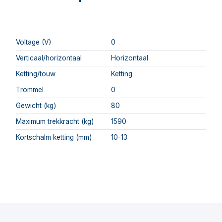
Voltage (V)
0
Verticaal/horizontaal
Horizontaal
Ketting/touw
Ketting
Trommel
0
Gewicht (kg)
80
Maximum trekkracht (kg)
1590
Kortschalm ketting (mm)
10-13