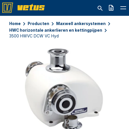
Offerte
Home
Producten
Maxwell ankersystemen
HWC horizontale ankerlieren en kettingpijpen
3500 HWVC DCW VC Hyd