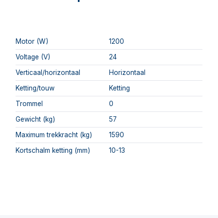
Motor (W)
1200
Voltage (V)
24
Verticaal/horizontaal
Horizontaal
Ketting/touw
Ketting
Trommel
0
Gewicht (kg)
57
Maximum trekkracht (kg)
1590
Kortschalm ketting (mm)
10-13