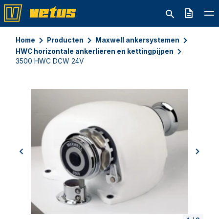
Offerte
Home
Producten
Maxwell ankersystemen
HWC horizontale ankerlieren en kettingpijpen
3500 HWC DCW 24V
previous
next