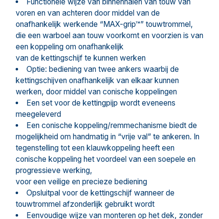
Functionele wijze van binnenhalen van touw van
voren en van achteren door middel van de
onafhankelijk werkende “MAX-grip™” touwtrommel,
die een warboel aan touw voorkomt en voorzien is van
een koppeling om onafhankelijk
van de kettingschijf te kunnen werken
Optie: bediening van twee ankers waarbij de
kettingschijven onafhankelijk van elkaar kunnen
werken, door middel van conische koppelingen
Een set voor de kettingpijp wordt eveneens
meegeleverd
Een conische koppeling/remmechanisme biedt de
mogelijkheid om handmatig in “vrije val” te ankeren. In
tegenstelling tot een klauwkoppeling heeft een
conische koppeling het voordeel van een soepele en
progressieve werking,
voor een veilige en precieze bediening
Opsluitpal voor de kettingschijf wanneer de
touwtrommel afzonderlijk gebruikt wordt
Eenvoudige wijze van monteren op het dek, zonder