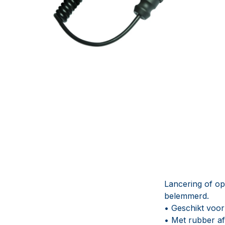
Lancering of op
belemmerd.
• Geschikt voor
• Met rubber a