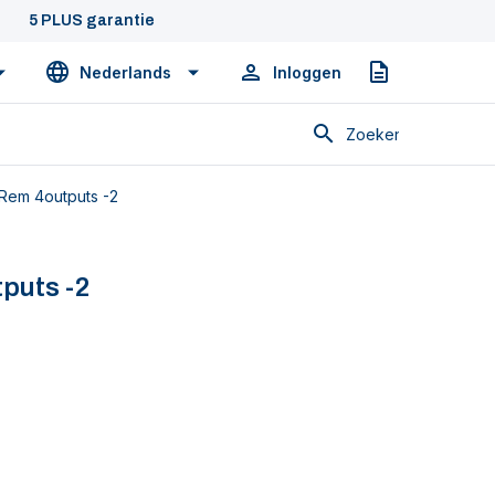
5 PLUS garantie
Nederlands
Inloggen
Offerte
Zoeken
em 4outputs -2
puts -2