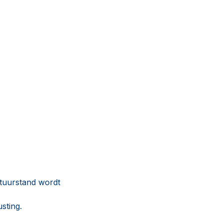
stuurstand wordt
sting.