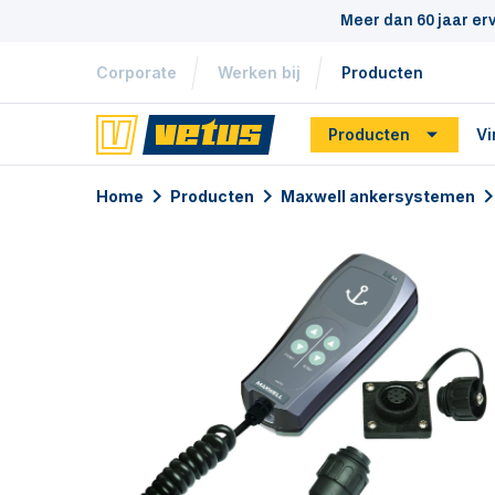
Meer dan 60 jaar er
Corporate
Werken bij
Producten
Producten
Vi
Home
Producten
Maxwell ankersystemen