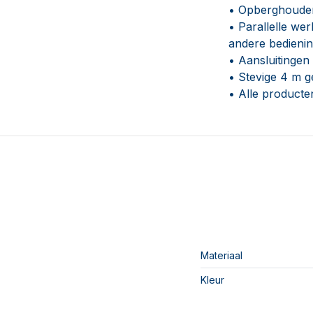
• Opberghouder
• Parallelle we
andere bedienin
• Aansluitingen
• Stevige 4 m 
• Alle producte
Materiaal
Kleur