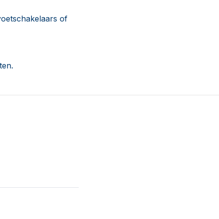
voetschakelaars of
ten.