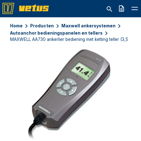
Offerte
Home
Producten
Maxwell ankersystemen
Autoanchor bedieningspanelen en tellers
MAXWELL AA730 ankerlier bediening met ketting teller (3,5 mtr ka