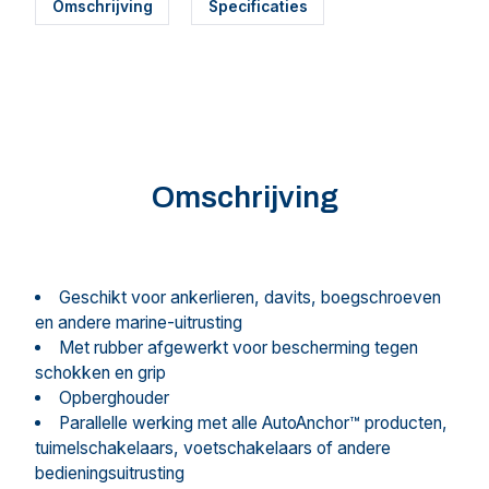
Omschrijving
Specificaties
Omschrijving
Geschikt voor ankerlieren, davits, boegschroeven
en andere marine-uitrusting
Met rubber afgewerkt voor bescherming tegen
schokken en grip
Opberghouder
Parallelle werking met alle AutoAnchor™ producten,
tuimelschakelaars, voetschakelaars of andere
bedieningsuitrusting