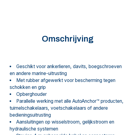
Omschrijving
Geschikt voor ankerlieren, davits, boegschroeven
en andere marine-uitrusting
Met rubber afgewerkt voor bescherming tegen
schokken en grip
Opberghouder
Parallelle werking met alle AutoAnchor™ producten,
tuimelschakelaars, voetschakelaars of andere
bedieningsuitrusting
Aansluitingen op wisselstroom, gelijkstroom en
hydraulische systemen