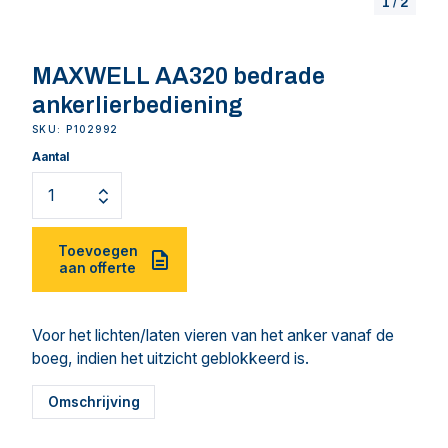
1
/
2
MAXWELL AA320 bedrade
ankerlierbediening
SKU: P102992
Aantal
Toevoegen
aan offerte
Voor het lichten/laten vieren van het anker vanaf de
boeg, indien het uitzicht geblokkeerd is.
Omschrijving