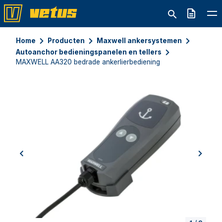
Offerte
Home
Producten
Maxwell ankersystemen
Autoanchor bedieningspanelen en tellers
MAXWELL AA320 bedrade ankerlierbediening
previous
next