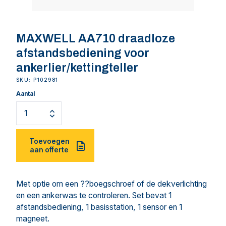
MAXWELL AA710 draadloze
afstandsbediening voor
ankerlier/kettingteller
SKU: P102981
Aantal
Toevoegen
aan offerte
Met optie om een ??boegschroef of de dekverlichting
en een ankerwas te controleren. Set bevat 1
afstandsbediening, 1 basisstation, 1 sensor en 1
magneet.