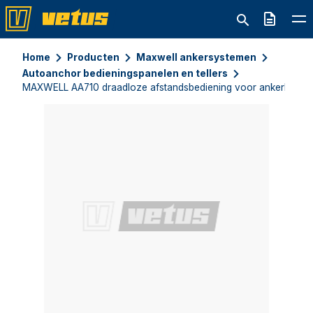
Offerte
Home
Producten
Maxwell ankersystemen
Autoanchor bedieningspanelen en tellers
MAXWELL AA710 draadloze afstandsbediening voor ankerlier/kett