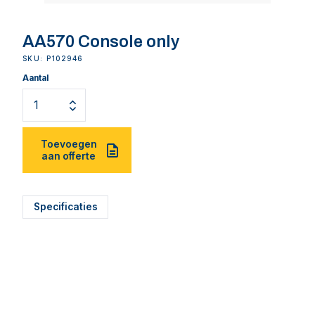
AA570 Console only
SKU: P102946
Aantal
Toevoegen
aan offerte
Specificaties