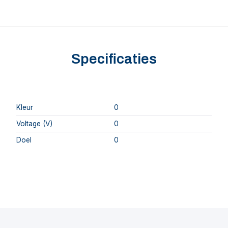
Specificaties
Kleur
0
Voltage (V)
0
Doel
0