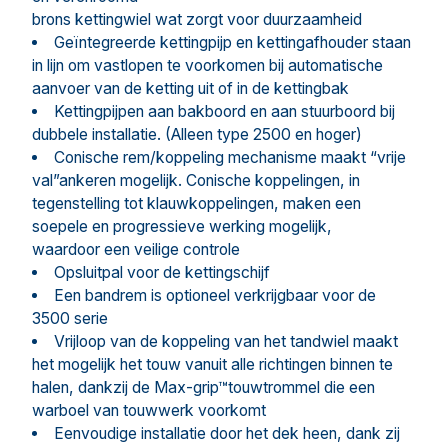
brons kettingwiel wat zorgt voor duurzaamheid
Geïntegreerde kettingpijp en kettingafhouder staan
in lijn om vastlopen te voorkomen bij automatische
aanvoer van de ketting uit of in de kettingbak
Kettingpijpen aan bakboord en aan stuurboord bij
dubbele installatie. (Alleen type 2500 en hoger)
Conische rem/koppeling mechanisme maakt “vrije
val”ankeren mogelijk. Conische koppelingen, in
tegenstelling tot klauwkoppelingen, maken een
soepele en progressieve werking mogelijk,
waardoor een veilige controle
Opsluitpal voor de kettingschijf
Een bandrem is optioneel verkrijgbaar voor de
3500 serie
Vrijloop van de koppeling van het tandwiel maakt
het mogelijk het touw vanuit alle richtingen binnen te
halen, dankzij de Max-grip™touwtrommel die een
warboel van touwwerk voorkomt
Eenvoudige installatie door het dek heen, dank zij