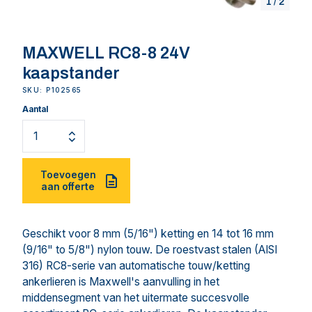
1
/
2
MAXWELL RC8-8 24V
kaapstander
SKU: P102565
Aantal
Toevoegen
aan offerte
Geschikt voor 8 mm (5/16") ketting en 14 tot 16 mm
(9/16" to 5/8") nylon touw. De roestvast stalen (AISI
316) RC8-serie van automatische touw/ketting
ankerlieren is Maxwell's aanvulling in het
middensegment van het uitermate succesvolle