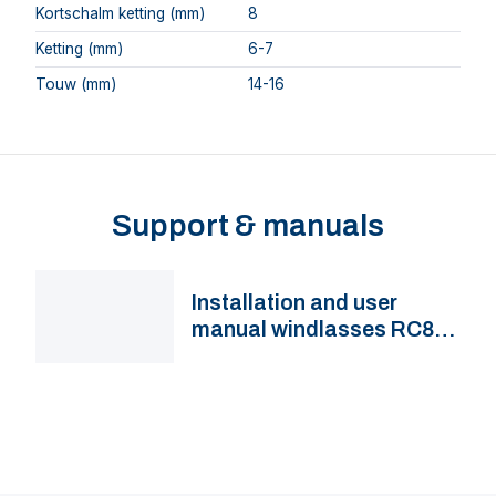
Kortschalm ketting (mm)
8
Ketting (mm)
6-7
Touw (mm)
14-16
Support & manuals
Installation and user
manual windlasses RC8,
RC10, VW10