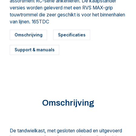
assortiment RC-serie ankerlieren. De kaapstander
versies worden geleverd met een RVS MAX-grip
touwtrommel die zeer geschikt is voor het binnenhalen
van lijnen. 165TDC
Omschrijving
Specificaties
Support & manuals
Omschrijving
De tandwielkast, met gesloten oliebad en uitgevoerd