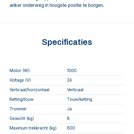
anker onderweg in hoogste positie te borgen.
Specificaties
Motor (W)
1000
Voltage (V)
24
Verticaal/horizontaal
Verticaal
Ketting/touw
Touw/ketting
Trommel
Ja
Gewicht (kg)
8
Maximum trekkracht (kg)
600