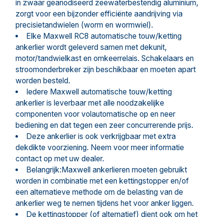
in zwaar geanodiseerd zeewaterbestendig aluminium,
zorgt voor een bijzonder efficiënte aandrijving via
precisietandwielen (worm en wormwiel).
Elke Maxwell RC8 automatische touw/ketting
ankerlier wordt geleverd samen met dekunit,
motor/tandwielkast en omkeerrelais. Schakelaars en
stroomonderbreker zijn beschikbaar en moeten apart
worden besteld.
Iedere Maxwell automatische touw/ketting
ankerlier is leverbaar met alle noodzakelijke
componenten voor volautomatische op en neer
bediening en dat tegen een zeer concurrerende prijs.
Deze ankerlier is ook verkrijgbaar met extra
dekdikte voorziening. Neem voor meer informatie
contact op met uw dealer.
Belangrijk:Maxwell ankerlieren moeten gebruikt
worden in combinatie met een kettingstopper en/of
een alternatieve methode om de belasting van de
ankerlier weg te nemen tijdens het voor anker liggen.
De kettingstopper (of alternatief) dient ook om het