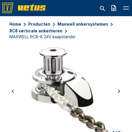
Offerte
Home
Producten
Maxwell ankersystemen
RC8 verticale ankerlieren
MAXWELL RC8-8 24V kaapstander
previous
next