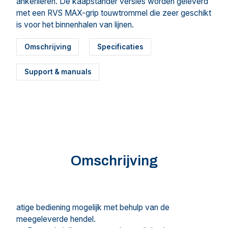
ankerlieren. De kaapstander versies worden geleverd
met een RVS MAX-grip touwtrommel die zeer geschikt
is voor het binnenhalen van lijnen.
Omschrijving
Specificaties
Support & manuals
Omschrijving
atige bediening mogelijk met behulp van de
meegeleverde hendel.