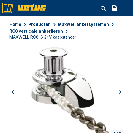
Offerte
Home
Producten
Maxwell ankersystemen
RC8 verticale ankerlieren
MAXWELL RC8-6 24V kaapstander
previous
next