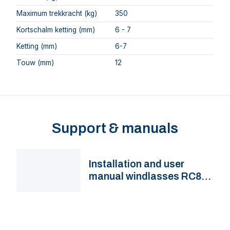
Maximum trekkracht (kg)
350
Kortschalm ketting (mm)
6 - 7
Ketting (mm)
6-7
Touw (mm)
12
Support & manuals
Installation and user
manual windlasses RC8,
RC10, VW10