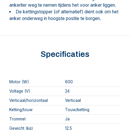
ankerlier weg te nemen tijdens het voor anker liggen.
De kettingstopper (of alternatief) dient ook om het
anker onderweg in hoogste positie te borgen.
Specificaties
Motor (W)
600
Voltage (V)
24
Verticaal/horizontaal
Verticaal
Ketting/touw
Touw/ketting
Trommel
Ja
Gewicht (kg)
12.5