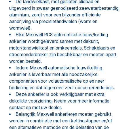
De tandwielkast, met gesloten oliebad en
uitgevoerd in zwaar geanodiseerd zeewaterbestendig
aluminium, zorgt voor een bijzonder efficiënte
aandrijving via precisietandwielen (worm en
wormwiel).
Elke Maxwell RC8 automatische touw/ketting
ankerlier wordt geleverd samen met dekunit,
motor/tandwielkast en omkeerrelais. Schakelaars en
stroomonderbreker zijn beschikbaar en moeten apart
worden besteld.
Iedere Maxwell automatische touw/ketting
ankerlier is leverbaar met alle noodzakelijke
componenten voor volautomatische op en neer
bediening en dat tegen een zeer concurrerende prijs.
Deze ankerlier is ook verkrijgbaar met extra
dekdikte voorziening. Neem voor meer informatie
contact op met uw dealer.
Belangrijk:Maxwell ankerlieren moeten gebruikt
worden in combinatie met een kettingstopper en/of
een alternatieve methode om de belasting van de