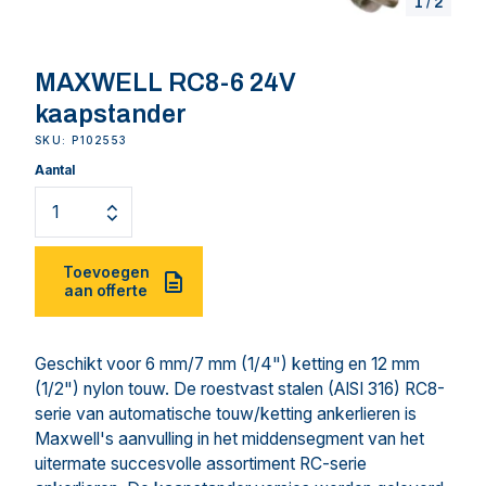
1
/
2
MAXWELL RC8-6 24V
kaapstander
SKU: P102553
Aantal
Toevoegen
aan offerte
Geschikt voor 6 mm/7 mm (1/4") ketting en 12 mm
(1/2") nylon touw. De roestvast stalen (AISI 316) RC8-
serie van automatische touw/ketting ankerlieren is
Maxwell's aanvulling in het middensegment van het
uitermate succesvolle assortiment RC-serie