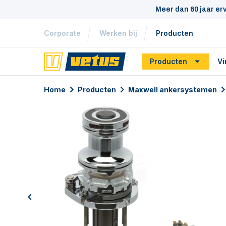
Meer dan 60 jaar er
Corporate
Werken bij
Producten
Producten
Vi
Home
Producten
Maxwell ankersystemen
previous