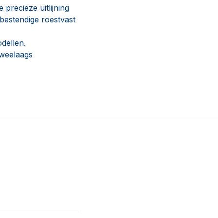
precieze uitlijning
bestendige roestvast
dellen.
tweelaags