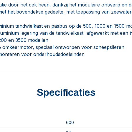
atie door het dek heen, dankzij het modulaire ontwerp en de 
met het bovendekse gedeelte, met toepassing van zeewater
inium tandwielkast en pasbus op de 500, 1000 en 1500 mo
uminium legering van de tandwielkast, afgewerkt met een 
200 en 3500 modellen
e omkeermotor, speciaal ontworpen voor scheepslieren
emonteren voor onderhoudsdoeleinden
Specificaties
600