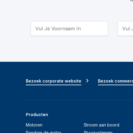
Bezoek corporate website
Bezoek commerc
Producten
Motoren
Stroom aan boord
Rondom de motor
Stuursystemen