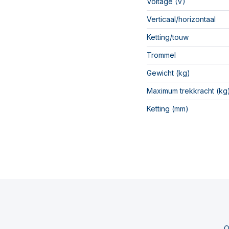
Voltage (V)
Verticaal/horizontaal
Ketting/touw
Trommel
Gewicht (kg)
Maximum trekkracht (kg
Ketting (mm)
O