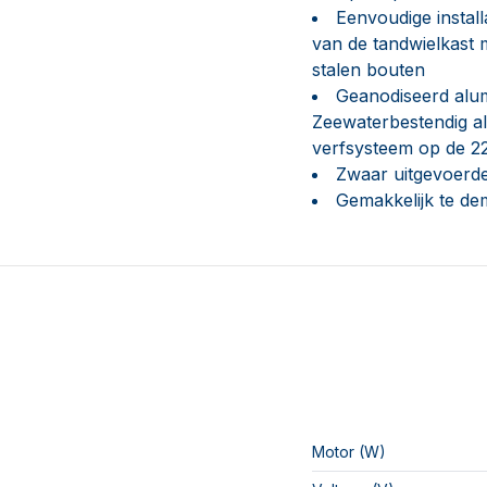
Eenvoudige install
van de tandwielkast 
stalen bouten
Geanodiseerd alum
Zeewaterbestendig al
verfsysteem op de 2
Zwaar uitgevoerd
Gemakkelijk te d
Motor (W)