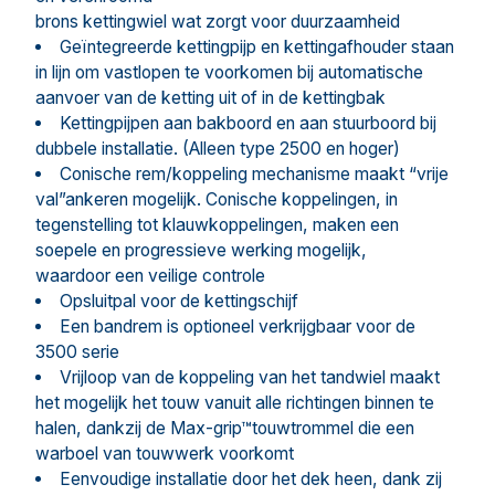
brons kettingwiel wat zorgt voor duurzaamheid
Geïntegreerde kettingpijp en kettingafhouder staan
in lijn om vastlopen te voorkomen bij automatische
aanvoer van de ketting uit of in de kettingbak
Kettingpijpen aan bakboord en aan stuurboord bij
dubbele installatie. (Alleen type 2500 en hoger)
Conische rem/koppeling mechanisme maakt “vrije
val”ankeren mogelijk. Conische koppelingen, in
tegenstelling tot klauwkoppelingen, maken een
soepele en progressieve werking mogelijk,
waardoor een veilige controle
Opsluitpal voor de kettingschijf
Een bandrem is optioneel verkrijgbaar voor de
3500 serie
Vrijloop van de koppeling van het tandwiel maakt
het mogelijk het touw vanuit alle richtingen binnen te
halen, dankzij de Max-grip™touwtrommel die een
warboel van touwwerk voorkomt
Eenvoudige installatie door het dek heen, dank zij