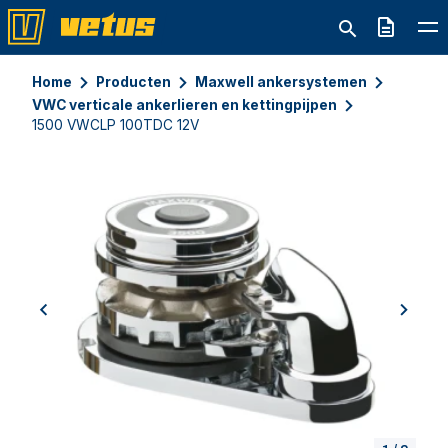
Offerte
Home
Producten
Maxwell ankersystemen
VWC verticale ankerlieren en kettingpijpen
1500 VWCLP 100TDC 12V
previous
next