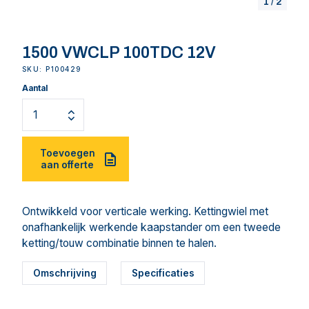
1
/
2
1500 VWCLP 100TDC 12V
SKU: P100429
Aantal
Toevoegen
aan offerte
Ontwikkeld voor verticale werking. Kettingwiel met
onafhankelijk werkende kaapstander om een tweede
ketting/touw combinatie binnen te halen.
Omschrijving
Specificaties