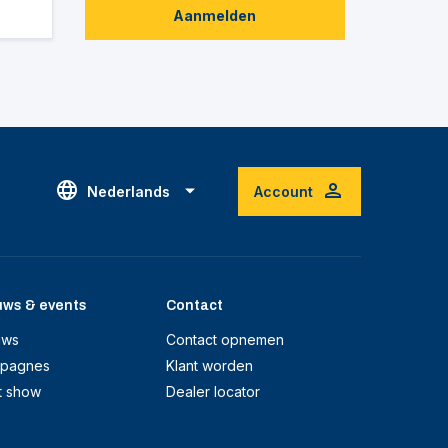
Aanmelden
Nederlands
Account
uws & events
Contact
uws
Contact opnemen
pagnes
Klant worden
t show
Dealer locator