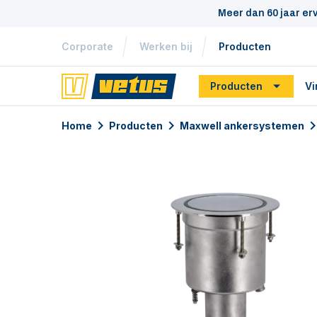
Meer dan 60 jaar er
Corporate
Werken bij
Producten
Producten
Vi
Home
Producten
Maxwell ankersystemen