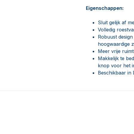
Eigenschappen:
Sluit gelijk af m
Volledig roestva
Robuust design
hoogwaardige ze
Meer vrije ruimt
Makkelijk te be
knop voor het i
Beschikbaar in