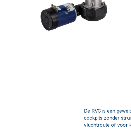
De RVC is een geweld
cockpits zonder stru
vluchtroute of voor 