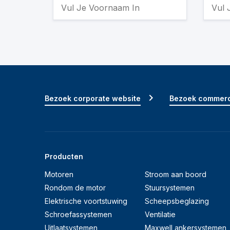
Bezoek corporate website
Bezoek commerc
Producten
Motoren
Stroom aan boord
Rondom de motor
Stuursystemen
Elektrische voortstuwing
Scheepsbeglazing
Schroefassystemen
Ventilatie
Uitlaatsystemen
Maxwell ankersystemen