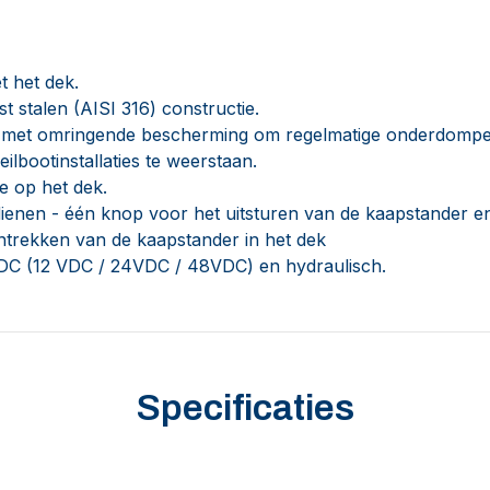
et het dek.
st stalen (AISI 316) constructie.
 met omringende bescherming om regelmatige onderdompe
ilbootinstallaties te weerstaan.
e op het dek.
dienen - één knop voor het uitsturen van de kaapstander e
ntrekken van de kaapstander in het dek
 DC (12 VDC / 24VDC / 48VDC) en hydraulisch.
Specificaties