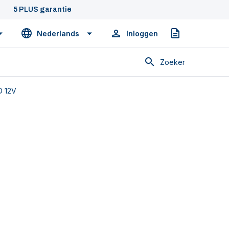
5 PLUS garantie
Nederlands
Inloggen
Offerte
Zoeken
D 12V