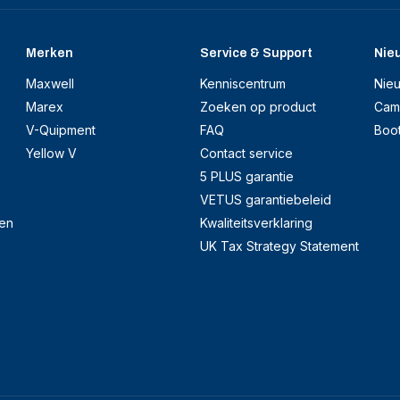
Merken
Service & Support
Nie
Maxwell
Kenniscentrum
Nie
Marex
Zoeken op product
Cam
V-Quipment
FAQ
Boo
Yellow V
Contact service
5 PLUS garantie
VETUS garantiebeleid
en
Kwaliteitsverklaring
UK Tax Strategy Statement