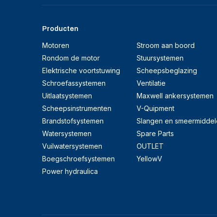
Producten
Motoren
Stroom aan boord
Rondom de motor
Stuursystemen
Elektrische voortstuwing
Scheepsbeglazing
Schroefassystemen
Ventilatie
Uitlaatsystemen
Maxwell ankersystemen
Scheepsinstrumenten
V-Quipment
Brandstofsystemen
Slangen en smeermiddel
Watersystemen
Spare Parts
Vuilwatersystemen
OUTLET
Boegschroefsystemen
YellowV
Power hydraulica