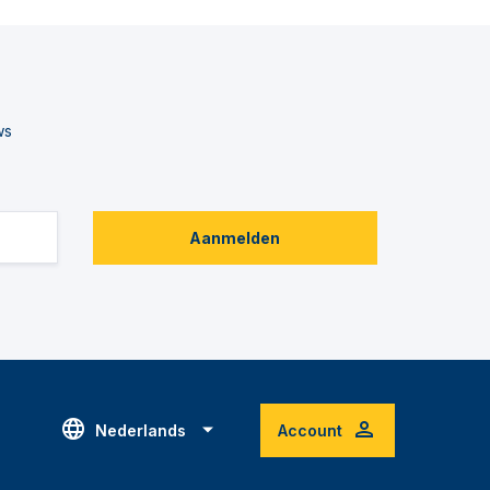
ws
Aanmelden
Nederlands
Account