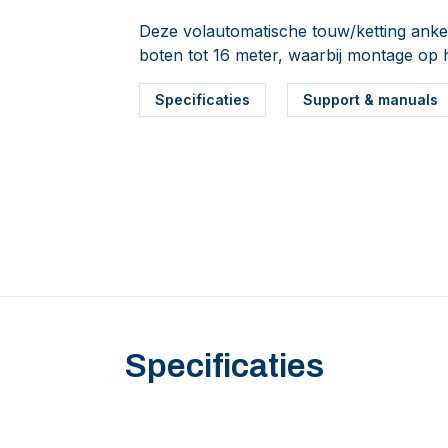
Deze volautomatische touw/ketting anker
boten tot 16 meter, waarbij montage op h
Specificaties
Support & manuals
Specificaties