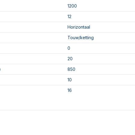
1200
12
Horizontaal
Touw/ketting
0
20
)
850
10
16