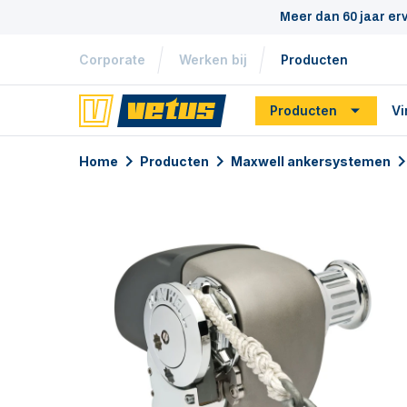
Meer dan 60 jaar er
Corporate
Werken bij
Producten
Producten
Vi
Home
Producten
Maxwell ankersystemen