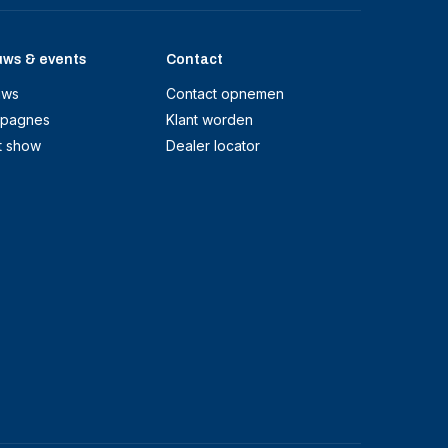
uws & events
Contact
uws
Contact opnemen
pagnes
Klant worden
t show
Dealer locator