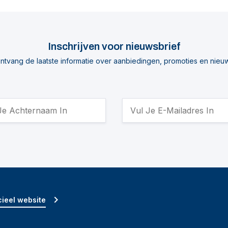
Inschrijven voor nieuwsbrief
ntvang de laatste informatie over aanbiedingen, promoties en nieu
ieel website