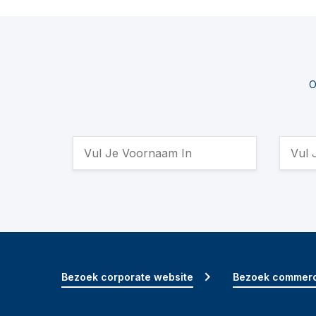
O
Bezoek corporate website
Bezoek commerc