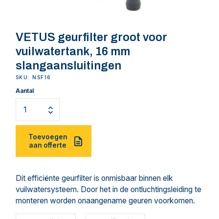
VETUS geurfilter groot voor
vuilwatertank, 16 mm
slangaansluitingen
SKU: NSF16
Aantal
Toevoegen
aan offerte
Dit efficiënte geurfilter is onmisbaar binnen elk
vuilwatersysteem. Door het in de ontluchtingsleiding te
monteren worden onaangename geuren voorkomen.