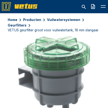
Offerte
Home
Producten
Vuilwatersystemen
Geurfilters
VETUS geurfilter groot voor vuilwatertank, 16 mm slangaansluiti