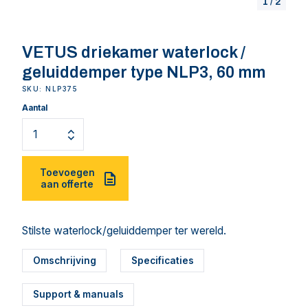
1
/
2
VETUS driekamer waterlock /
geluiddemper type NLP3, 60 mm
SKU: NLP375
Aantal
Toevoegen
aan offerte
Stilste waterlock/geluiddemper ter wereld.
Omschrijving
Specificaties
Support & manuals