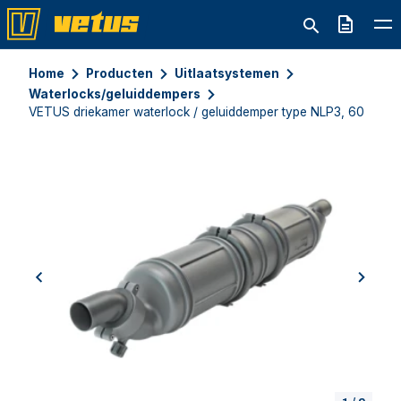
Offerte
Home
Producten
Uitlaatsystemen
Waterlocks/geluiddempers
VETUS driekamer waterlock / geluiddemper type NLP3, 60 mm
previous
next