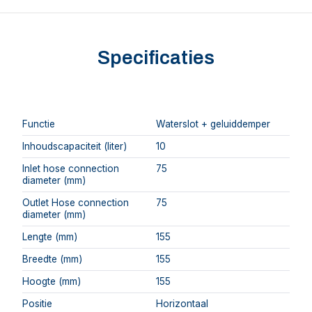
Specificaties
Functie
Waterslot + geluiddemper
Inhoudscapaciteit (liter)
10
Inlet hose connection
75
diameter (mm)
Outlet Hose connection
75
diameter (mm)
Lengte (mm)
155
Breedte (mm)
155
Hoogte (mm)
155
Positie
Horizontaal