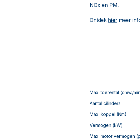
NOx en PM.
Ontdek
hier
meer inf
Max. toerental (omw./mi
Aantal cilinders
Max. koppel (Nm)
Vermogen (kW)
Max. motor vermogen (