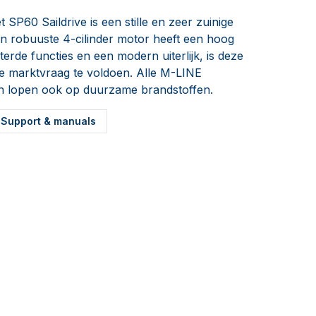
P60 Saildrive is een stille en zeer zuinige
 robuuste 4-cilinder motor heeft een hoog
rde functies en een modern uiterlijk, is deze
 marktvraag te voldoen. Alle M-LINE
 lopen ook op duurzame brandstoffen.
Support & manuals