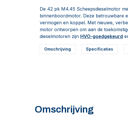
De 42 pk M4.45 Scheepsdieselmotor met S
binnenboordmotor. Deze betrouwbare en
vermogen en koppel. Met nieuwe, verbete
motor ontworpen om aan de toekomstige
dieselmotoren zijn
HVO-goedgekeurd
en
Omschrijving
Specificaties
Omschrijving