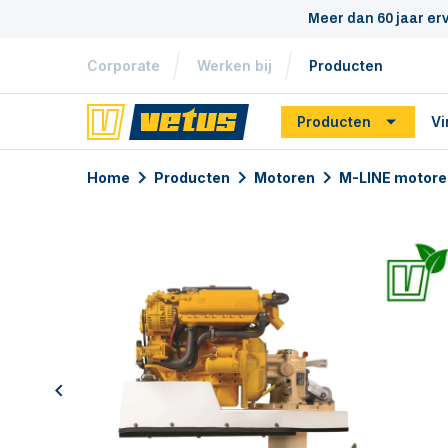
Meer dan 60 jaar er
Corporate
Werken bij
Producten
Producten
Vi
Home
Producten
Motoren
M-LINE motore
previous