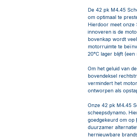
De 42 pk M4.45 Schee
om optimaal te prest
Hierdoor meet onze S
innoveren is de moto
bovenkap wordt veel
motorruimte te beïnv
20°C lager blijft (ee
Om het geluid van de
bovendeksel rechtstr
vermindert het motor
ontworpen als opsta
Onze 42 pk M4.45 Sch
scheepsdynamo. Hierd
goedgekeurd om op
duurzamer alternatie
hernieuwbare brandst