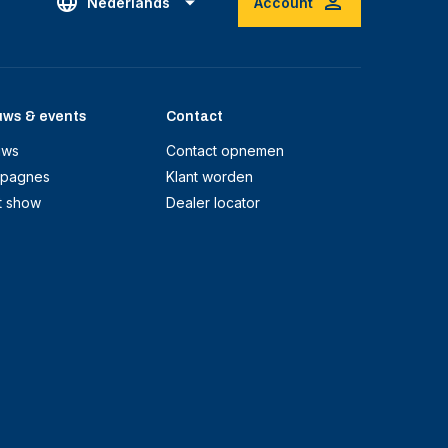
Nederlands
Account
uws & events
Contact
uws
Contact opnemen
pagnes
Klant worden
t show
Dealer locator