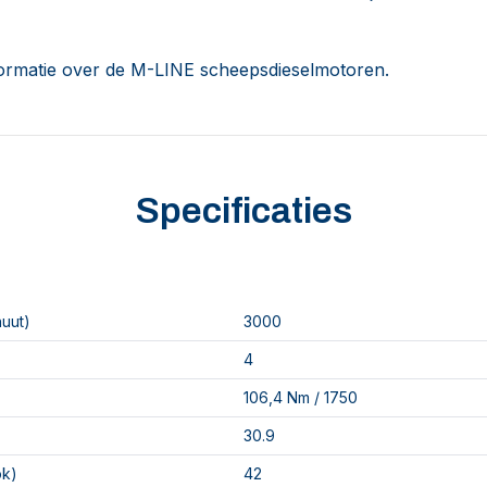
ormatie over de M-LINE scheepsdieselmotoren.
Specificaties
nuut)
3000
4
106,4 Nm / 1750
30.9
pk)
42