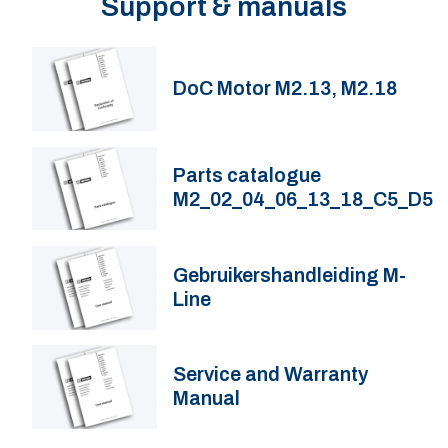
Support & manuals
DoC Motor M2.13, M2.18
Parts catalogue
M2_02_04_06_13_18_C5_D5
Gebruikershandleiding M-
Line
Service and Warranty
Manual