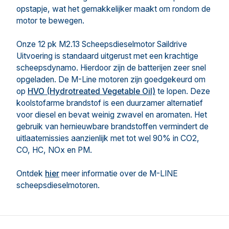
opstapje, wat het gemakkelijker maakt om rondom de
motor te bewegen.
Onze 12 pk M2.13 Scheepsdieselmotor Saildrive
Uitvoering is standaard uitgerust met een krachtige
scheepsdynamo. Hierdoor zijn de batterijen zeer snel
opgeladen. De M-Line motoren zijn goedgekeurd om
op
HVO (Hydrotreated Vegetable Oil)
te lopen. Deze
koolstofarme brandstof is een duurzamer alternatief
voor diesel en bevat weinig zwavel en aromaten. Het
gebruik van hernieuwbare brandstoffen vermindert de
uitlaatemissies aanzienlijk met tot wel 90% in CO2,
CO, HC, NOx en PM.
Ontdek
hier
meer informatie over de M-LINE
scheepsdieselmotoren.