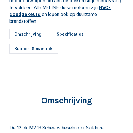
motor ontworpen om aan de toekomstige marktvraag
te voldoen. Alle M-LINE dieselmotoren zijn
HVO-
goedgekeurd
en lopen ook op duurzame
brandstoffen.
Omschrijving
Specificaties
Support & manuals
Omschrijving
De 12 pk M2.13 Scheepsdieselmotor Saildrive