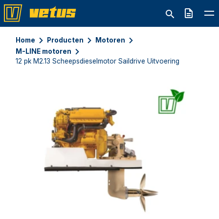
Offerte
Home
Producten
Motoren
M-LINE motoren
12 pk M2.13 Scheepsdieselmotor Saildrive Uitvoering