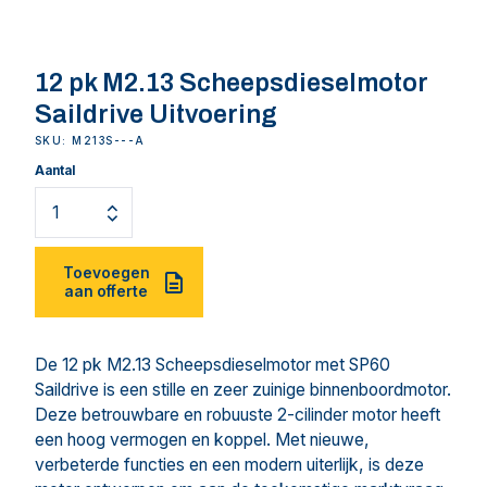
12 pk M2.13 Scheepsdieselmotor
Saildrive Uitvoering
SKU: M213S---A
Aantal
Toevoegen
aan offerte
De 12 pk M2.13 Scheepsdieselmotor met SP60
Saildrive is een stille en zeer zuinige binnenboordmotor.
Deze betrouwbare en robuuste 2-cilinder motor heeft
een hoog vermogen en koppel. Met nieuwe,
verbeterde functies en een modern uiterlijk, is deze