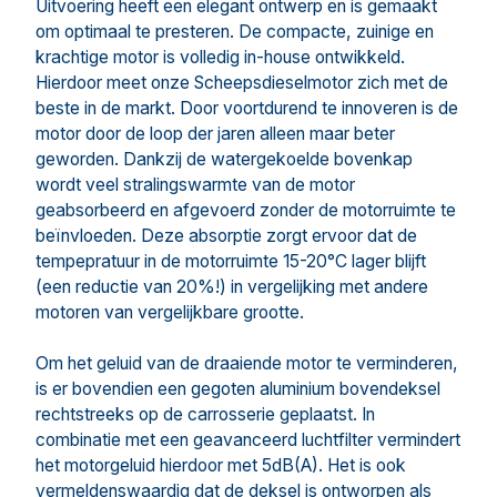
Uitvoering heeft een elegant ontwerp en is gemaakt
om optimaal te presteren. De compacte, zuinige en
krachtige motor is volledig in-house ontwikkeld.
Hierdoor meet onze Scheepsdieselmotor zich met de
beste in de markt. Door voortdurend te innoveren is de
motor door de loop der jaren alleen maar beter
geworden. Dankzij de watergekoelde bovenkap
wordt veel stralingswarmte van de motor
geabsorbeerd en afgevoerd zonder de motorruimte te
beïnvloeden. Deze absorptie zorgt ervoor dat de
tempepratuur in de motorruimte 15-20°C lager blijft
(een reductie van 20%!) in vergelijking met andere
motoren van vergelijkbare grootte.
Om het geluid van de draaiende motor te verminderen,
is er bovendien een gegoten aluminium bovendeksel
rechtstreeks op de carrosserie geplaatst. In
combinatie met een geavanceerd luchtfilter vermindert
het motorgeluid hierdoor met 5dB(A). Het is ook
vermeldenswaardig dat de deksel is ontworpen als