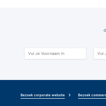
O
Bezoek corporate website
Bezoek commerc