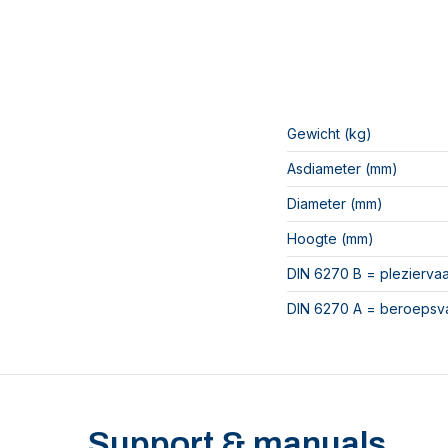
Gewicht (kg)
Asdiameter (mm)
Diameter (mm)
Hoogte (mm)
DIN 6270 B = pleziervaa
DIN 6270 A = beroepsva
Support & manuals