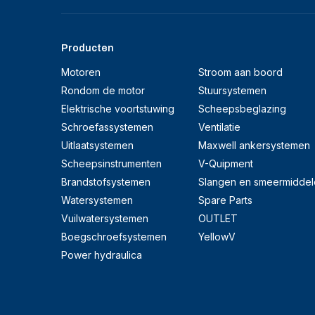
Producten
Motoren
Stroom aan boord
Rondom de motor
Stuursystemen
Elektrische voortstuwing
Scheepsbeglazing
Schroefassystemen
Ventilatie
Uitlaatsystemen
Maxwell ankersystemen
Scheepsinstrumenten
V-Quipment
Brandstofsystemen
Slangen en smeermiddel
Watersystemen
Spare Parts
Vuilwatersystemen
OUTLET
Boegschroefsystemen
YellowV
Power hydraulica