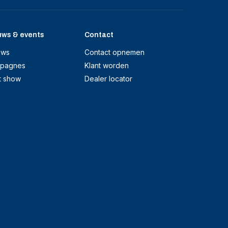
uws & events
Contact
uws
Contact opnemen
pagnes
Klant worden
t show
Dealer locator