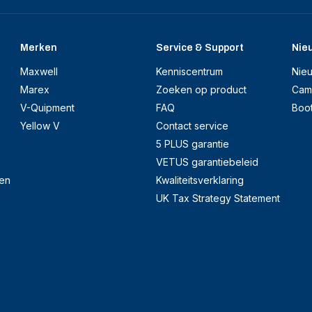
Merken
Service & Support
Nie
Maxwell
Kenniscentrum
Nie
Marex
Zoeken op product
Cam
V-Quipment
FAQ
Boo
Yellow V
Contact service
5 PLUS garantie
VETUS garantiebeleid
en
Kwaliteitsverklaring
UK Tax Strategy Statement