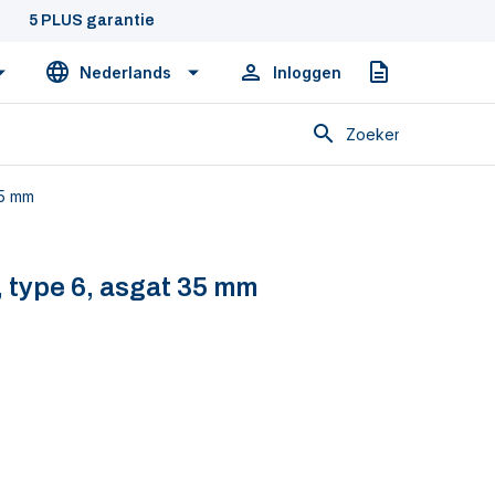
5 PLUS garantie
Nederlands
Inloggen
Offerte
Zoeken
35 mm
 type 6, asgat 35 mm