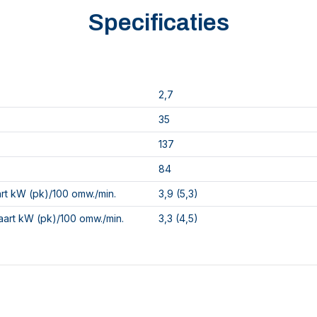
Specificaties
2,7
35
137
84
rt kW (pk)/100 omw./min.
3,9 (5,3)
art kW (pk)/100 omw./min.
3,3 (4,5)