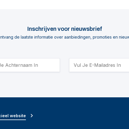
Inschrijven voor nieuwsbrief
ntvang de laatste informatie over aanbiedingen, promoties en nieu
ieel website