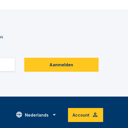
ws
Aanmelden
Nederlands
Account