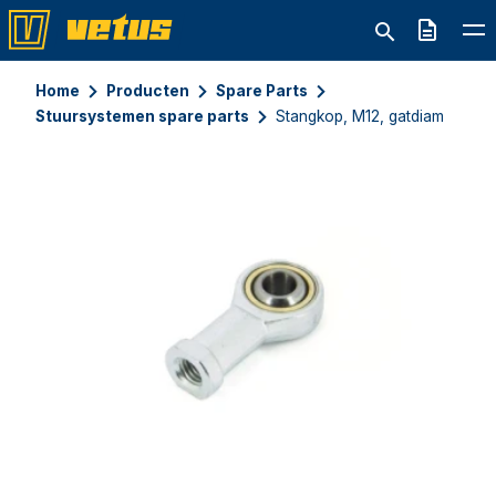
Offerte
Home
Producten
Spare Parts
Stuursystemen spare parts
Stangkop, M12, gatdiam