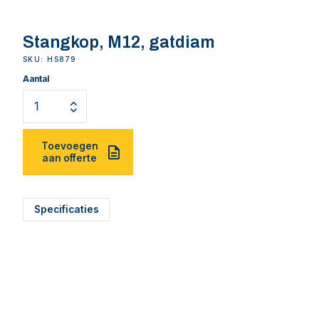
Stangkop, M12, gatdiam
SKU: HS879
Aantal
Toevoegen
aan offerte
Specificaties