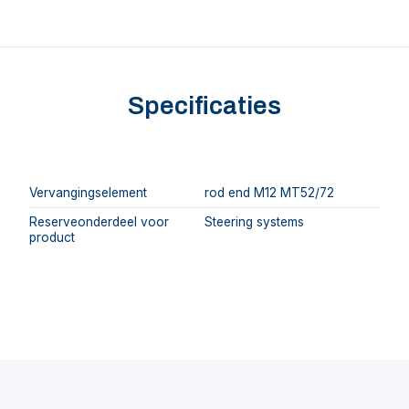
Specificaties
Vervangingselement
rod end M12 MT52/72
Reserveonderdeel voor
Steering systems
product