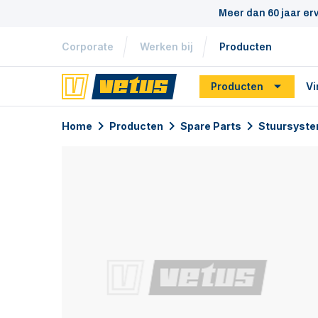
Meer dan 60 jaar er
Corporate
Werken bij
Producten
Producten
Vi
Home
Producten
Spare Parts
Stuursyste