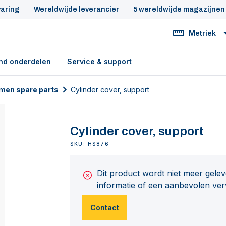
varing
Wereldwijde leverancier
5 wereldwijde magazijnen
Metriek
nd onderdelen
Service & support
men spare parts
Cylinder cover, support
Cylinder cover, support
SKU: HS876
Dit product wordt niet meer gel
informatie of een aanbevolen ver
Contact