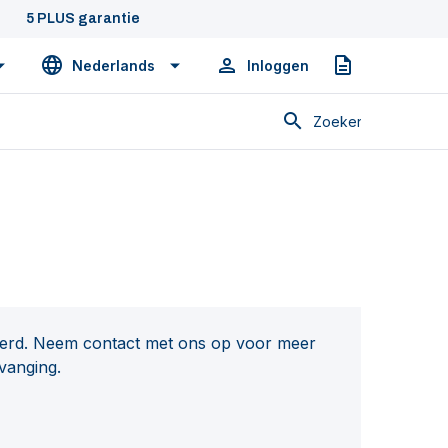
5 PLUS garantie
Nederlands
Inloggen
Offerte
Zoeken
everd. Neem contact met ons op voor meer
vanging.