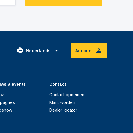
Nederlands
Account
uws & events
Contact
uws
Contact opnemen
pagnes
Klant worden
t show
Dealer locator