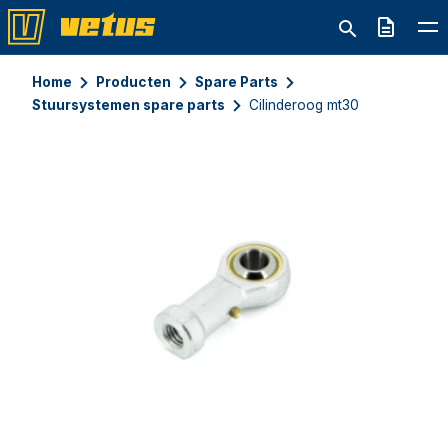
Offerte
Home
Producten
Spare Parts
Stuursystemen spare parts
Cilinderoog mt30