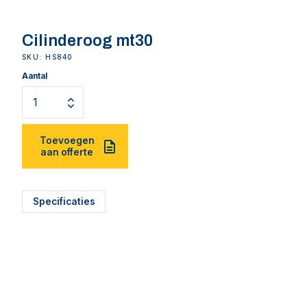
Cilinderoog mt30
SKU: HS840
Aantal
Toevoegen
aan offerte
Specificaties