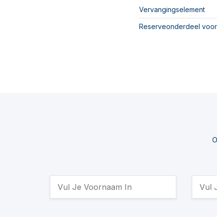
Vervangingselement
Reserveonderdeel voor
O