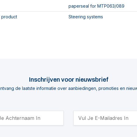
paperseal for MTP063/089
 product
Steering systems
Inschrijven voor nieuwsbrief
ntvang de laatste informatie over aanbiedingen, promoties en nieu