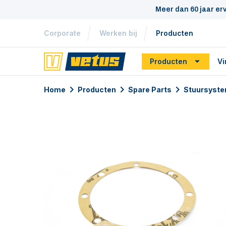
Meer dan 60 jaar er
Corporate
Werken bij
Producten
Producten
Vi
Home
Producten
Spare Parts
Stuursyste