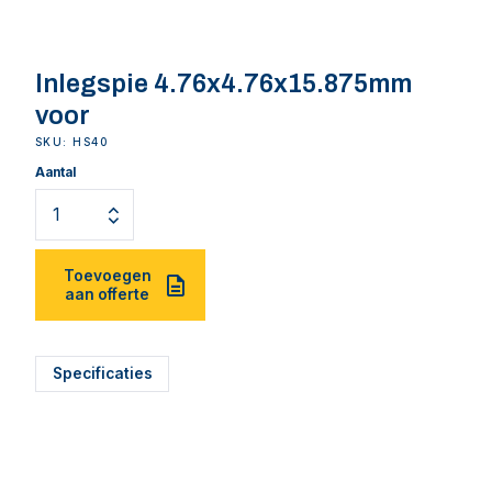
Inlegspie 4.76x4.76x15.875mm
voor
SKU: HS40
Aantal
Toevoegen
aan offerte
Specificaties