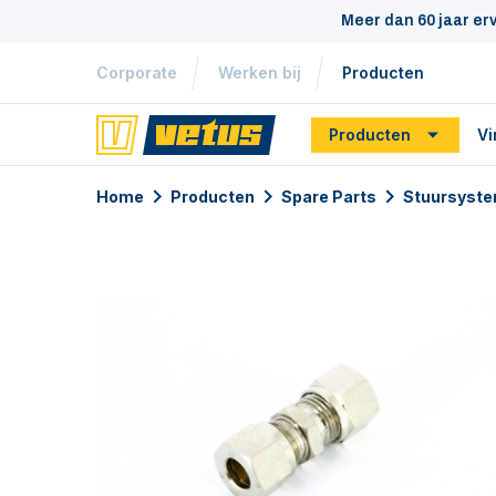
Meer dan 60 jaar er
Corporate
Werken bij
Producten
Producten
Vi
Home
Producten
Spare Parts
Stuursyste