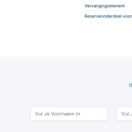
Vervangingselement
Reserveonderdeel voor
O