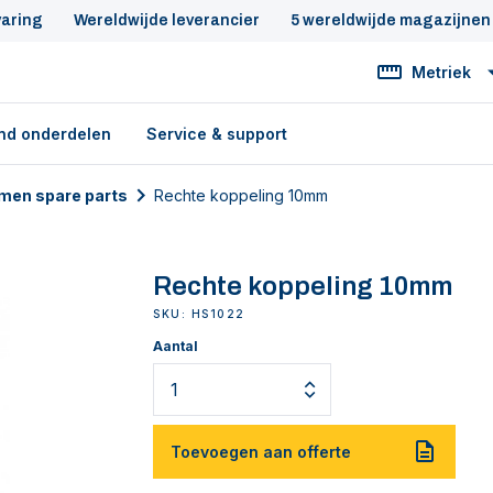
varing
Wereldwijde leverancier
5 wereldwijde magazijnen
Metriek
nd onderdelen
Service & support
men spare parts
Rechte koppeling 10mm
Rechte koppeling 10mm
SKU: HS1022
Aantal
Toevoegen aan offerte