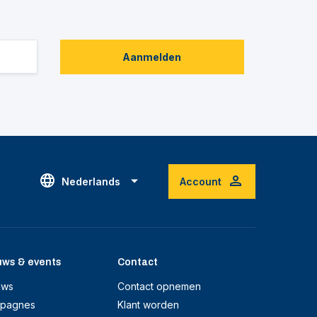
Aanmelden
Nederlands
Account
uws & events
Contact
uws
Contact opnemen
pagnes
Klant worden