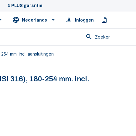
5 PLUS garantie
Nederlands
Inloggen
Offerte
Zoeken
-254 mm. incl. aansluitingen
ISI 316), 180-254 mm. incl.