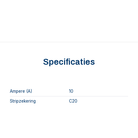
Specificaties
Ampere (A)
10
Stripzekering
C20