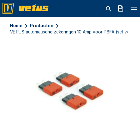
Offerte
Home
Producten
VETUS automatische zekeringen 10 Amp voor P8FA (set van 4 s